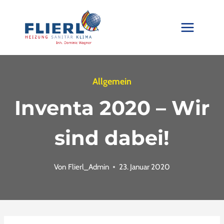
Zum
Inhalt
springen
Allgemein
Inventa 2020 – Wir
sind dabei!
Von
Flierl_Admin
23. Januar 2020