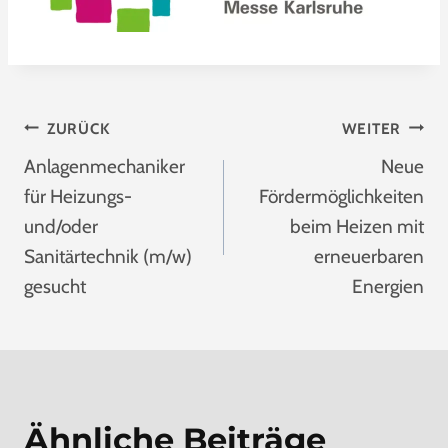
Beitragsnavigation
ZURÜCK
WEITER
Anlagenmechaniker
Neue
für Heizungs-
Fördermöglichkeiten
und/oder
beim Heizen mit
Sanitärtechnik (m/w)
erneuerbaren
gesucht
Energien
Ähnliche Beiträge