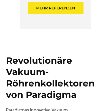
MEHR REFERENZEN
Revolutionäre
Vakuum-
Röhrenkollektoren
von Paradigma
Paradigmas innovative Vakuum-