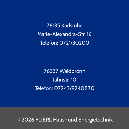
76135 Karlsruhe
Marie-Alexandra-Str. 16
Telefon: 0721/30200
76337 Waldbronn
Jahnstr. 10
Telefon: 07243/9240870
© 2026 FLIERL Haus- und Energietechnik