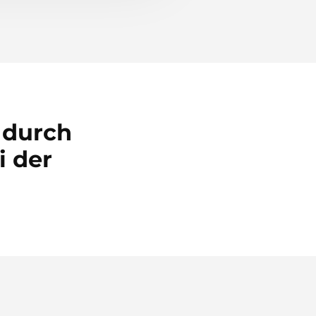
 durch
 der