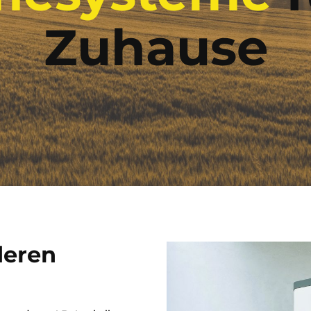
Zuhause
deren