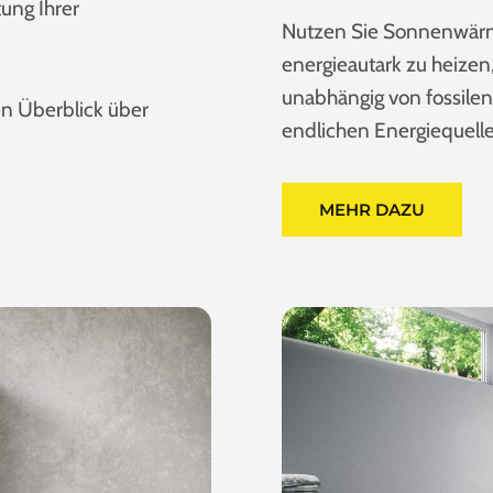
ung Ihrer
Nutzen Sie Sonnenwärme 
energieautark zu heize
unabhängig von fossile
en Überblick über
endlichen Energiequelle
MEHR DAZU