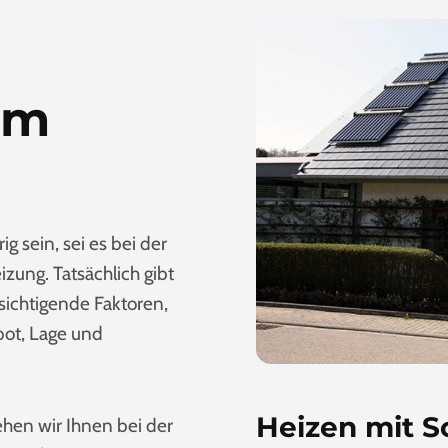
im
 sein, sei es bei der
ung. Tatsächlich gibt
ksichtigende Faktoren,
bot, Lage und
.
Heizen mit S
ehen wir Ihnen bei der