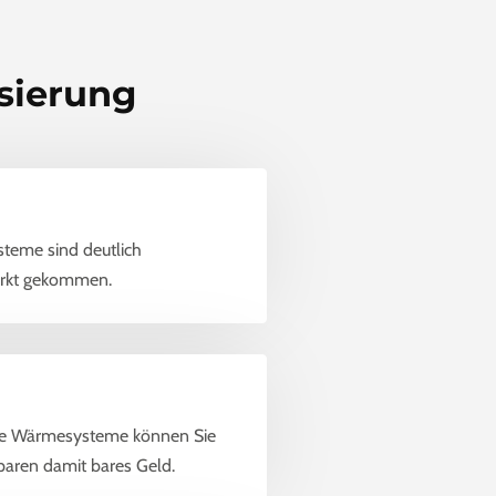
sierung
steme sind deutlich
Markt gekommen.
rne Wärmesysteme können Sie
sparen damit bares Geld.