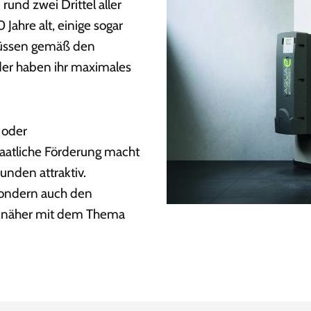
rund zwei Drittel aller
ahre alt, einige sogar
müssen gemäß den
der haben ihr maximales
 oder
taatliche Förderung macht
unden attraktiv.
 sondern auch den
ch näher mit dem Thema