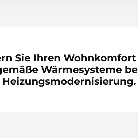
ern Sie Ihren Wohnkomfort
tgemäße Wärmesysteme bei
Heizungsmodernisierung.