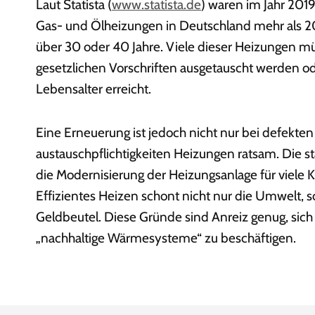
Laut Statista (
www.statista.de
) waren im Jahr 2019 
Gas- und Ölheizungen in Deutschland mehr als 20 J
über 30 oder 40 Jahre. Viele dieser Heizungen 
gesetzlichen Vorschriften ausgetauscht werden o
Lebensalter erreicht.
Eine Erneuerung ist jedoch nicht nur bei defekten
austauschpflichtigkeiten Heizungen ratsam. Die s
die Modernisierung der Heizungsanlage für viele K
Effizientes Heizen schont nicht nur die Umwelt,
Geldbeutel. Diese Gründe sind Anreiz genug, si
„nachhaltige Wärmesysteme“ zu beschäftigen.